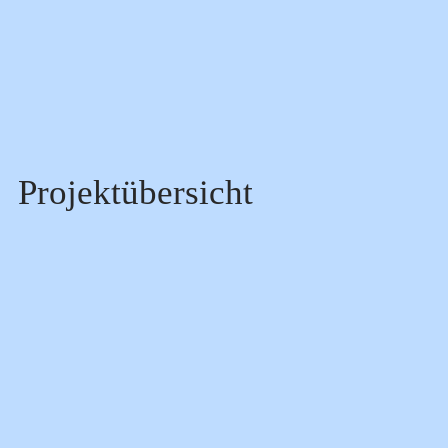
Datenschutz
Projektübersicht
Titel
Beschreibung
Jahr