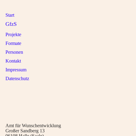
Start
GfzS
Projekte
Formate
Personen
Kontakt
Impressum
Datenschutz
Amt für Wunschentwicklung
Großer Sandberg 13
06108 Halle (Saale)