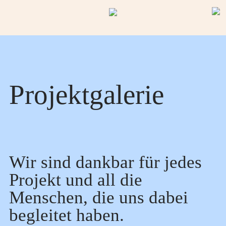
Start
Projekte
Projektgalerie
Formate
Personen
Wir sind dankbar für jedes
Projekt und all die
Kontaktformular
Menschen, die uns dabei
begleitet haben.
Impressum